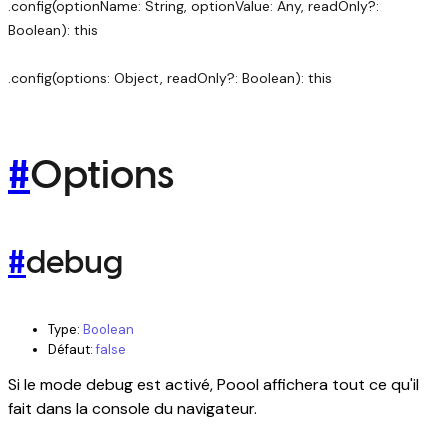
.config(optionName: String, optionValue: Any, readOnly?:
Boolean): this
.config(options: Object, readOnly?: Boolean): this
#
Options
#
debug
Type:
Boolean
Défaut:
false
Si le mode debug est activé, Poool affichera tout ce qu'il
fait dans la console du navigateur.