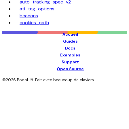
auto_tracking_spec_v2
ati_tag_options
beacons
cookies_path
Accueil
Guides
Docs
Exemples
Support
Open Source
©
2026
Poool. 🤘 Fait avec beaucoup de claviers.