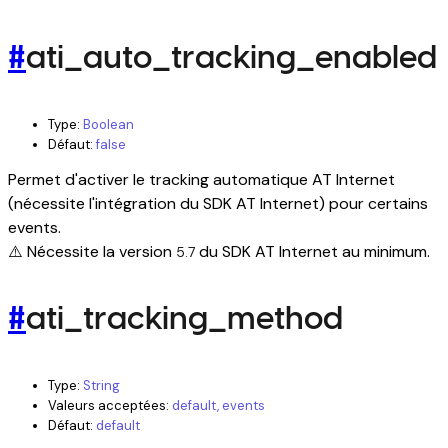
#
ati_auto_tracking_enabled
Type:
Boolean
Défaut:
false
Permet d'activer le tracking automatique AT Internet
(nécessite l'intégration du SDK AT Internet) pour certains
events.
⚠️ Nécessite la version
du SDK AT Internet au minimum.
5.7
#
ati_tracking_method
Type:
String
Valeurs acceptées:
default, events
Défaut:
default