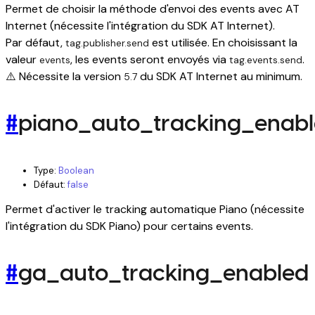
Permet de choisir la méthode d'envoi des events avec AT
Internet (nécessite l'intégration du SDK AT Internet).
Par défaut,
est utilisée. En choisissant la
tag.publisher.send
valeur
, les events seront envoyés via
.
events
tag.events.send
⚠️ Nécessite la version
du SDK AT Internet au minimum.
5.7
#
piano_auto_tracking_enab
Type:
Boolean
Défaut:
false
Permet d'activer le tracking automatique Piano (nécessite
l'intégration du SDK Piano) pour certains events.
#
ga_auto_tracking_enabled